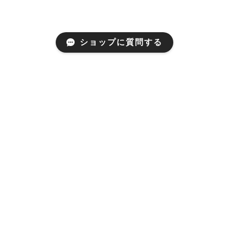
ショップに質問する
Mail Magazine
新商品やキャンペーンなどの最新情報をお届けいたしま
す。
登録