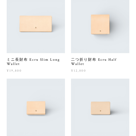
ミニ長財布 Ecru Slim Long
二つ折り財布 Ecru Half
Wallet
Wallet
¥19,800
¥12,800