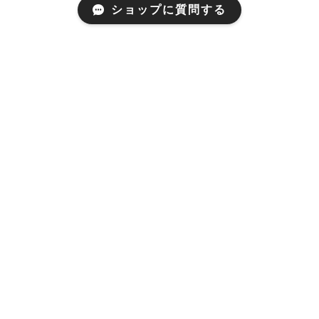
ショップに質問する
Mail Magazine
新商品やキャンペーンなどの最新情報をお届けいたしま
す。
登録
プライバシーポリシー
特定商取引法に基づく表記