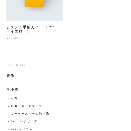
システム手帳カバー ミニ6
（イエロー）
¥12,800
CATEGORY
新作
革小物
財布
名刺・カードケース
キーケース・その他小物
Sabrinaシリーズ
Ecruシリーズ