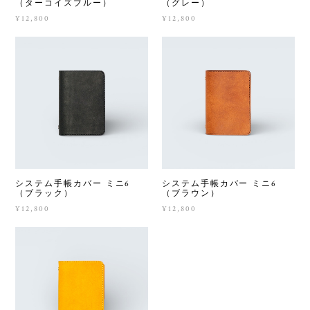
（ターコイズブルー）
（グレー）
¥12,800
¥12,800
システム手帳カバー ミニ6
システム手帳カバー ミニ6
（ブラック）
（ブラウン）
¥12,800
¥12,800