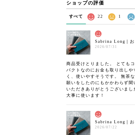
ショップの評価
すべて
22
1
2026/07/31
商品受けとりました。 とても
パクトなのにお金も取り出しや
く、使いやすそうです。 無茶
願いをしたのにもかかわらず聞
いただきありがとうございまし
大事に使います！
2026/07/22