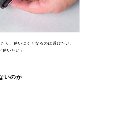
ったり、使いにくくなるのは避けたい。
んと使いたい」
。
ないのか