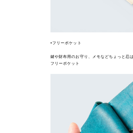
求
▪️フリーポケット
れ
鍵や財布用のお守り、メモなどちょっと忍
フリーポケット
の