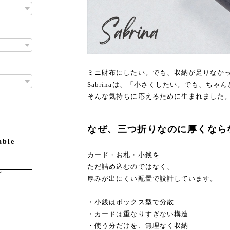
ミニ財布にしたい。でも、収納が足りなか
Sabrinaは、「小さくしたい。でも、ちゃ
そんな気持ちに応えるために生まれました
なぜ、三つ折りなのに厚くなら
able
カード・お札・小銭を
ただ詰め込むのではなく、
け
厚みが出にくい配置で設計しています。
・小銭はボックス型で分散
・カードは重なりすぎない構造
・使う分だけを、無理なく収納