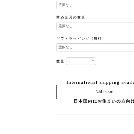
留め金具の変更
ギフトラッピング（無料）
数量
International shipping avail
Add to cart
日本国内にお住まいの方向